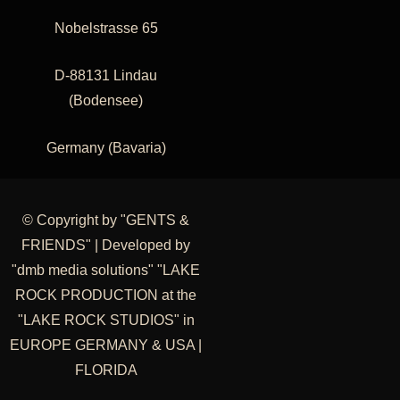
Nobelstrasse 65
D-88131 Lindau
(Bodensee)
Germany (Bavaria)
© Copyright by "GENTS &
FRIENDS" | Developed by
"dmb media solutions" "LAKE
ROCK PRODUCTION at the
"LAKE ROCK STUDIOS" in
EUROPE GERMANY & USA |
FLORIDA