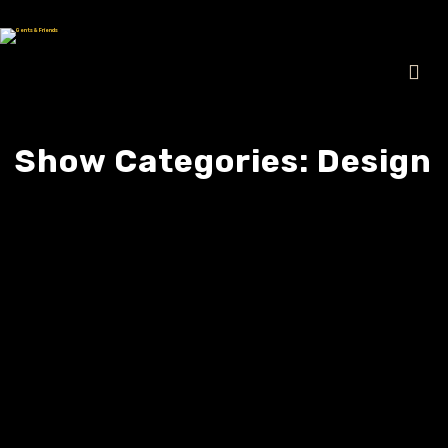
Show Categories:
Design
Technologie & Wandel –
Zwischen Chance und
Gefahr