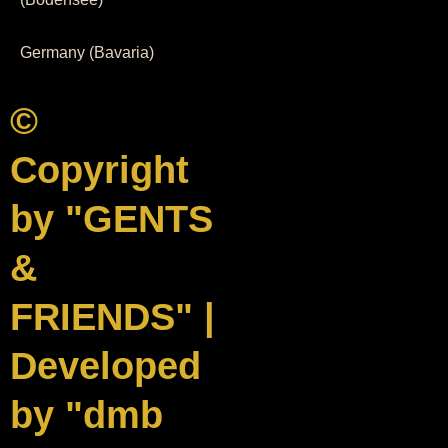
Germany (Bavaria)
©
Copyright
by "GENTS
&
FRIENDS" |
Developed
by "dmb