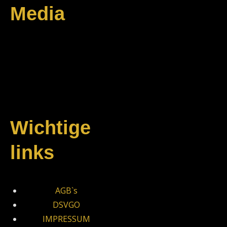
Media
Wichtige
links
AGB`s
DSVGO
IMPRESSUM