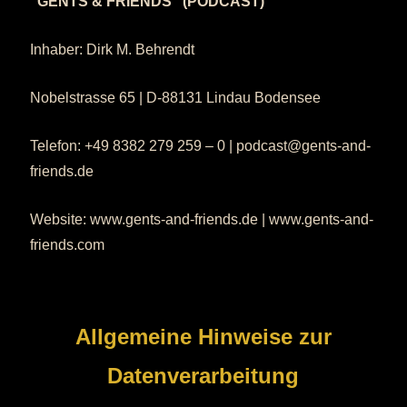
“GENTS & FRIENDS” (PODCAST)
Inhaber: Dirk M. Behrendt
Nobelstrasse 65 | D-88131 Lindau Bodensee
Telefon: +49 8382 279 259 – 0 | podcast@gents-and-
friends.de
Website: www.gents-and-friends.de | www.gents-and-
friends.com
Allgemeine Hinweise zur
Datenverarbeitung