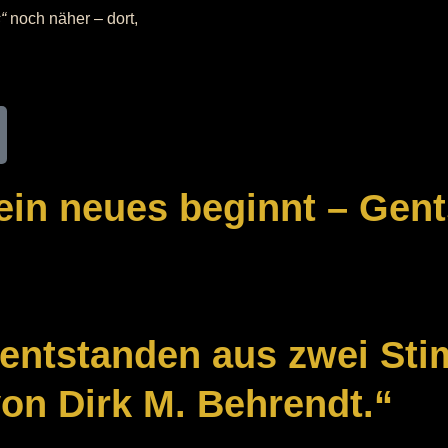
“
noch näher – dort,
 ein neues beginnt – Gent
 entstanden aus zwei Sti
von Dirk M. Behrendt.“