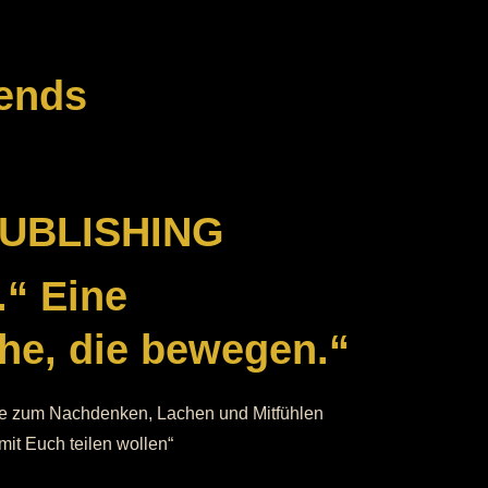
iends
UBLISHING
“ Eine
he, die bewegen.“
die zum Nachdenken, Lachen und Mitfühlen
it Euch teilen wollen“