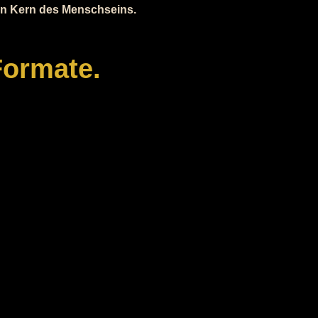
den Kern des Menschseins.
Formate.