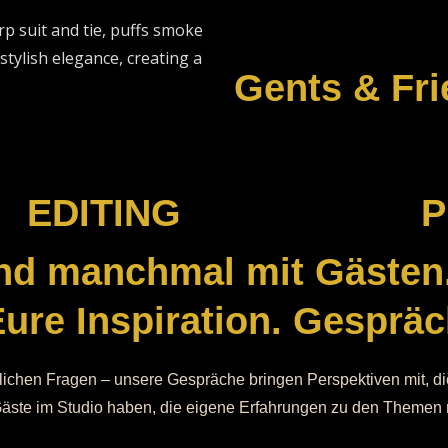
Gents & Fr
EDITING
P
nd manchmal mit Gästen.
ure Inspiration. Gespräc
ftlichen Fragen – unsere Gespräche bringen Perspektiven mit, 
Gäste im Studio haben, die eigene Erfahrungen zu den Themen m