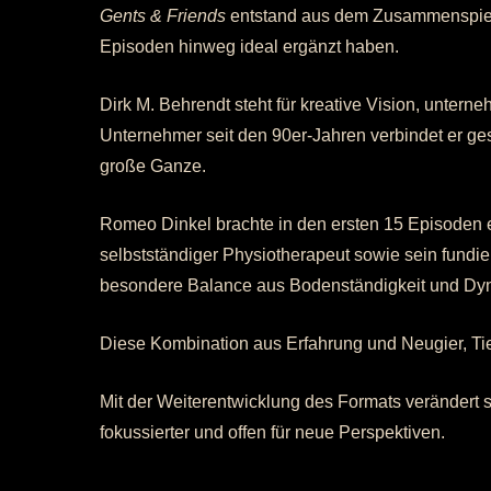
Gents & Friends
entstand aus dem Zusammenspiel z
Episoden hinweg ideal ergänzt haben.
Dirk M. Behrendt steht für kreative Vision, untern
Unternehmer seit den 90er-Jahren verbindet er ges
große Ganze.
Romeo Dinkel brachte in den ersten 15 Episoden e
selbstständiger Physiotherapeut sowie sein fund
besondere Balance aus Bodenständigkeit und Dy
Diese Kombination aus Erfahrung und Neugier, Tie
Mit der Weiterentwicklung des Formats verändert si
fokussierter und offen für neue Perspektiven.