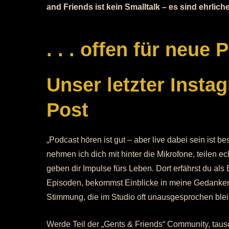
and Friends ist kein Smalltalk – es sind ehrl
. . . offen für neue
Unser letzter Insta
Post
„Podcast hören ist gut – aber live dabei sein ist be
nehmen ich dich mit hinter die Mikrofone, teilen 
geben dir Impulse fürs Leben. Dort erfährst du als
Episoden, bekommst Einblicke in meine Gedankenw
Stimmung, die im Studio oft unausgesprochen blei
Werde Teil der „Gents & Friends“ Community, taus