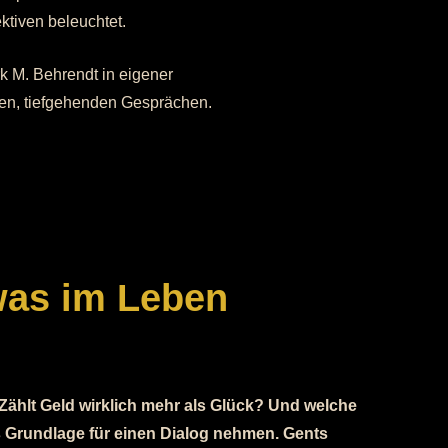
tiven beleuchtet.
rk M. Behrendt in eigener
chen, tiefgehenden Gesprächen.
was im Leben
 Zählt Geld wirklich mehr als Glück? Und welche
s Grundlage für einen Dialog nehmen. Gents