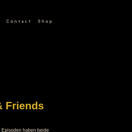
g
Contact
Shop
& Friends
5 Episoden haben beide