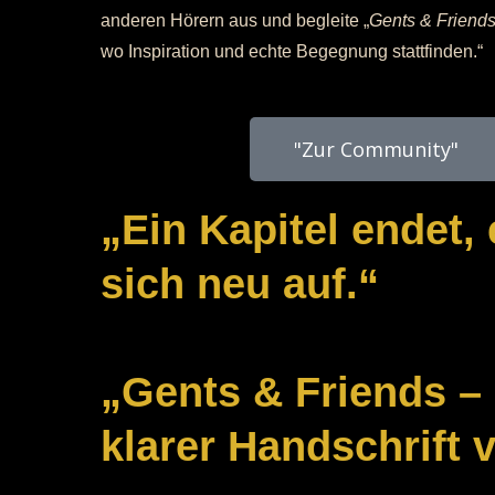
anderen Hörern aus und begleite „
Gents & Friends
wo Inspiration und echte Begegnung stattfinden.“
"Zur Community"
„Ein Kapitel endet,
sich neu auf.“
„Gents & Friends –
klarer Handschrift 