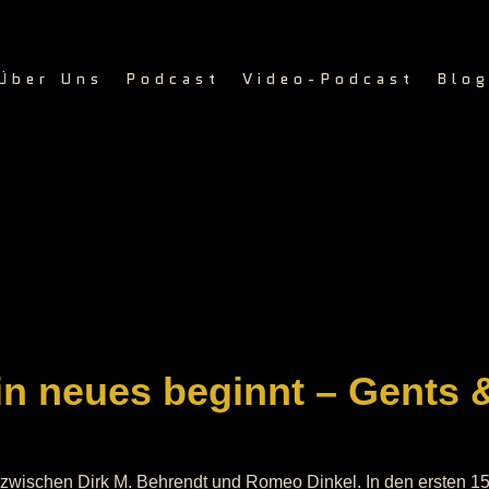
Über Uns
Podcast
Video-Podcast
Blo
ein neues beginnt – Gents 
zwischen Dirk M. Behrendt und Romeo Dinkel. In den ersten 1