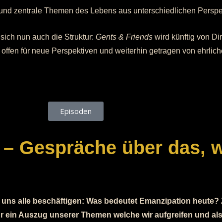
und zentrale Themen des Lebens aus unterschiedlichen Perspek
sich nun auch die Struktur:
Gents & Friends
wird künftig von Di
t, offen für neue Perspektiven und weiterhin getragen von ehrli
Episoden
 – Gespräche über das, 
die uns alle beschäftigen: Was bedeutet Emanzipation heute?
r ein Auszug unserer Themen welche wir aufgreifen und al