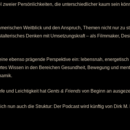
weier Persönlichkeiten, die unterschiedlicher kaum sein könn
ehmerischen Weitblick und den Anspruch, Themen nicht nur zu stre
talterisches Denken mit Umsetzungskraft – als Filmmaker, Desig
ine ebenso prägende Perspektive ein: lebensnah, energetisch 
iertes Wissen in den Bereichen Gesundheit, Bewegung und ment
namik.
fe und Leichtigkeit hat
Gents & Friends
von Beginn an ausgeze
ch nun auch die Struktur: Der Podcast wird künftig von Dirk M. B