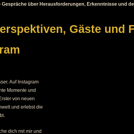
iche Gespräche über Herausforderungen, Erkenntnisse und 
 Perspektiven, Gäste und 
gram
sser. Auf Instagram
echte Momente und
 Erster von neuen
elt und erlebst die
bt.
che dich mit mir und