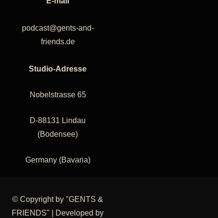
E-mail
podcast@gents-and-
friends.de
Studio-Adresse
Nobelstrasse 65
D-88131 Lindau
(Bodensee)
Germany (Bavaria)
© Copyright by "GENTS &
FRIENDS" | Developed by