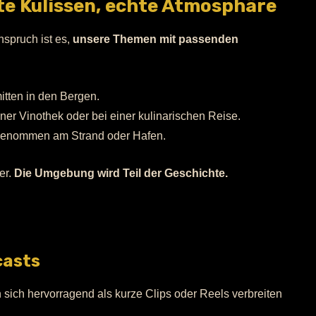
hte Kulissen, echte Atmosphäre
nspruch ist es,
unsere Themen mit passenden
tten in den Bergen.
ner Vinothek oder bei einer kulinarischen Reise.
fgenommen am Strand oder Hafen.
er.
Die Umgebung wird Teil der Geschichte.
casts
 sich hervorragend als kurze Clips oder Reels verbreiten