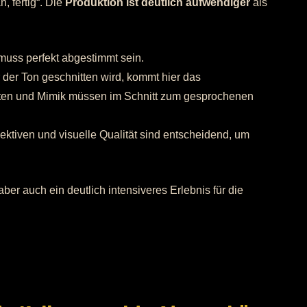
, fertig“. Die
Produktion ist deutlich aufwendiger
als
 muss perfekt abgestimmt sein.
der Ton geschnitten wird, kommt hier das
ten und Mimik müssen im Schnitt zum gesprochenen
ktiven und visuelle Qualität sind entscheidend, um
r auch ein deutlich intensiveres Erlebnis für die