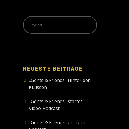
NEUESTE BEITRÄGE
„Gents & Friends“ Hinter den
Kulissen
„Gents & Friends“ startet
Video-Podcast
„Gents & Friends“ on Tour