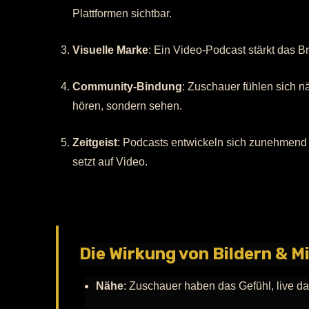
Plattformen sichtbar.
Visuelle Marke
: Ein Video-Podcast stärkt das B
Community-Bindung
: Zuschauer fühlen sich nä
hören, sondern sehen.
Zeitgeist
: Podcasts entwickeln sich zunehmend i
setzt auf Video.
Die Wirkung von Bildern & M
Nähe
: Zuschauer haben das Gefühl, live da