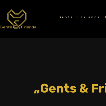
Gents & Friends
„Gents & Fr