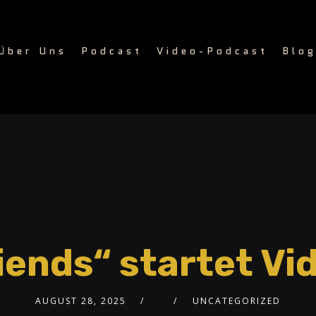
Über Uns
Podcast
Video-Podcast
Blo
iends“ startet V
AUGUST 28, 2025
UNCATEGORIZED