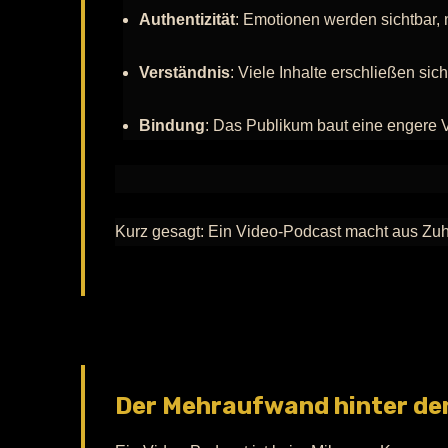
Authentizität
: Emotionen werden sichtbar, n
Verständnis
: Viele Inhalte erschließen sic
Bindung
: Das Publikum baut eine engere 
Kurz gesagt: Ein Video-Podcast macht aus Zu
Der Mehraufwand hinter den