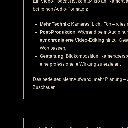
Ein Video-Podcast ist kein „Mikro an, Kamera an
bei reinen Audio-Formaten:
Mehr Technik
: Kameras, Licht, Ton – alles
Post-Produktion
: Während beim Audio nur 
synchronisierte Video-Editing
hinzu. Ges
Wort passen.
Gestaltung
: Bildkomposition, Kameraperspe
eine professionelle Wirkung zu erzielen.
Das bedeutet: Mehr Aufwand, mehr Planung – abe
Zuschauer.